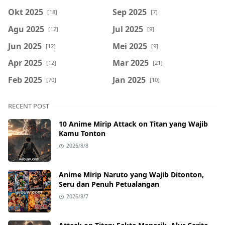
Okt 2025
Sep 2025
[18]
[7]
Agu 2025
Jul 2025
[12]
[9]
Jun 2025
Mei 2025
[12]
[9]
Apr 2025
Mar 2025
[12]
[21]
Feb 2025
Jan 2025
[70]
[10]
RECENT POST
10 Anime Mirip Attack on Titan yang Wajib
Kamu Tonton
2026/8/8
Anime Mirip Naruto yang Wajib Ditonton,
Seru dan Penuh Petualangan
2026/8/7