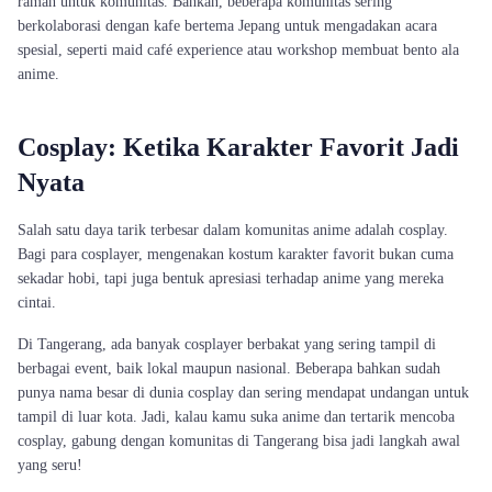
ramah untuk komunitas. Bahkan, beberapa komunitas sering
berkolaborasi dengan kafe bertema Jepang untuk mengadakan acara
spesial, seperti maid café experience atau workshop membuat bento ala
anime.
Cosplay: Ketika Karakter Favorit Jadi
Nyata
Salah satu daya tarik terbesar dalam komunitas anime adalah cosplay.
Bagi para cosplayer, mengenakan kostum karakter favorit bukan cuma
sekadar hobi, tapi juga bentuk apresiasi terhadap anime yang mereka
cintai.
Di Tangerang, ada banyak cosplayer berbakat yang sering tampil di
berbagai event, baik lokal maupun nasional. Beberapa bahkan sudah
punya nama besar di dunia cosplay dan sering mendapat undangan untuk
tampil di luar kota. Jadi, kalau kamu suka anime dan tertarik mencoba
cosplay, gabung dengan komunitas di Tangerang bisa jadi langkah awal
yang seru!