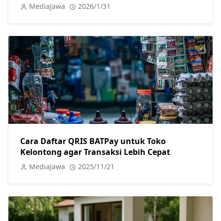
MediaJawa
2026/1/31
Cara Daftar QRIS BATPay untuk Toko
Kelontong agar Transaksi Lebih Cepat
MediaJawa
2025/11/21