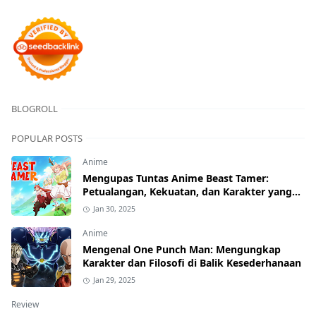
BLOGROLL
POPULAR POSTS
Anime
Mengupas Tuntas Anime Beast Tamer:
Petualangan, Kekuatan, dan Karakter yang
Menawan
Jan 30, 2025
Anime
Mengenal One Punch Man: Mengungkap
Karakter dan Filosofi di Balik Kesederhanaan
Jan 29, 2025
Review