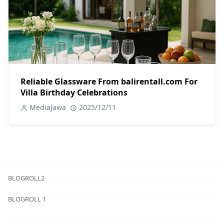
Reliable Glassware From balirentall.com For
Villa Birthday Celebrations
MediaJawa
2025/12/11
BLOGROLL2
BLOGROLL 1