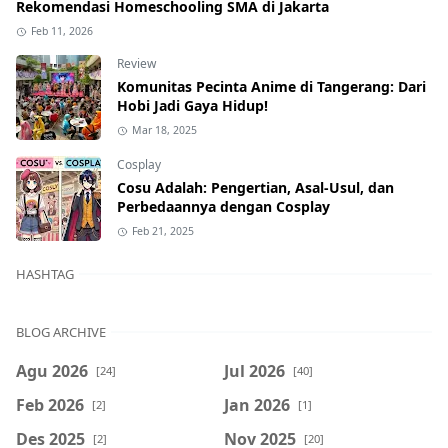
Rekomendasi Homeschooling SMA di Jakarta
Feb 11, 2026
Review
Komunitas Pecinta Anime di Tangerang: Dari
Hobi Jadi Gaya Hidup!
Mar 18, 2025
Cosplay
Cosu Adalah: Pengertian, Asal-Usul, dan
Perbedaannya dengan Cosplay
Feb 21, 2025
HASHTAG
BLOG ARCHIVE
Agu 2026
Jul 2026
[24]
[40]
Feb 2026
Jan 2026
[2]
[1]
Des 2025
Nov 2025
[2]
[20]