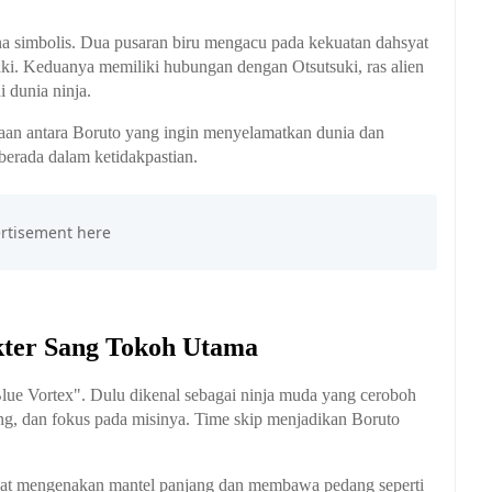
 simbolis. Dua pusaran biru mengacu pada kekuatan dahsyat
aki. Keduanya memiliki hubungan dengan Otsutsuki, ras alien
 dunia ninja.
saan antara Boruto yang ingin menyelamatkan dunia dan
erada dalam ketidakpastian.
kter Sang Tokoh Utama
lue Vortex". Dulu dikenal sebagai ninja muda yang ceroboh
ang, dan fokus pada misinya. Time skip menjadikan Boruto
ihat mengenakan mantel panjang dan membawa pedang seperti