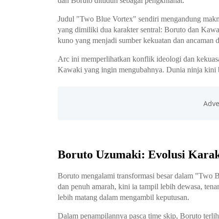
dan Boruto dituduh sebagai pengkhianat.
Judul "Two Blue Vortex" sendiri mengandung makna
yang dimiliki dua karakter sentral: Boruto dan Kaw
kuno yang menjadi sumber kekuatan dan ancaman di
Arc ini memperlihatkan konflik ideologi dan kekua
Kawaki yang ingin mengubahnya. Dunia ninja kini b
Boruto Uzumaki: Evolusi Kara
Boruto mengalami transformasi besar dalam "Two B
dan penuh amarah, kini ia tampil lebih dewasa, ten
lebih matang dalam mengambil keputusan.
Dalam penampilannya pasca time skip, Boruto terl