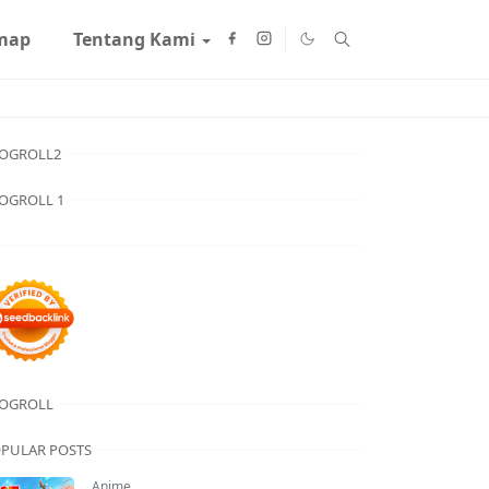
map
Tentang Kami
OGROLL2
OGROLL 1
OGROLL
PULAR POSTS
Anime