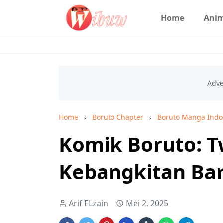
Home
Ani
Home
Boruto Chapter
Boruto Manga Indo
Komik Boruto: T
Kebangkitan Bar
Arif ELzain
Mei 2, 2025