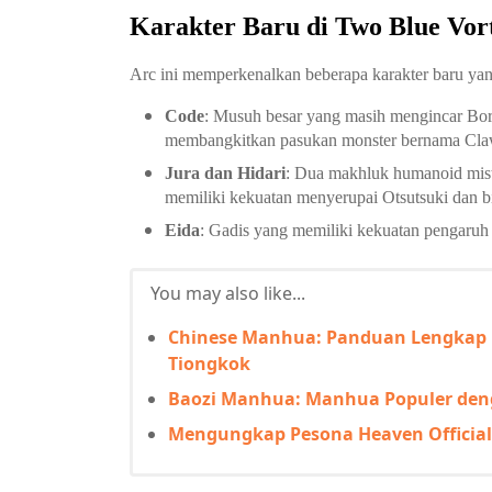
Karakter Baru di Two Blue Vor
Arc ini memperkenalkan beberapa karakter baru yan
Code
: Musuh besar yang masih mengincar Bo
membangkitkan pasukan monster bernama Cla
Jura dan Hidari
: Dua makhluk humanoid mist
memiliki kekuatan menyerupai Otsutsuki dan bi
Eida
: Gadis yang memiliki kekuatan pengaruh 
You may also like...
Chinese Manhua: Panduan Lengkap
Tiongkok
Baozi Manhua: Manhua Populer deng
Mengungkap Pesona Heaven Official