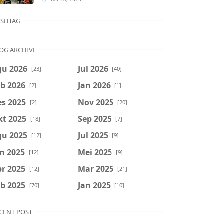
SHTAG
OG ARCHIVE
gu 2026
Jul 2026
[23]
[40]
b 2026
Jan 2026
[2]
[1]
es 2025
Nov 2025
[2]
[20]
kt 2025
Sep 2025
[18]
[7]
gu 2025
Jul 2025
[12]
[9]
n 2025
Mei 2025
[12]
[9]
r 2025
Mar 2025
[12]
[21]
b 2025
Jan 2025
[70]
[10]
CENT POST