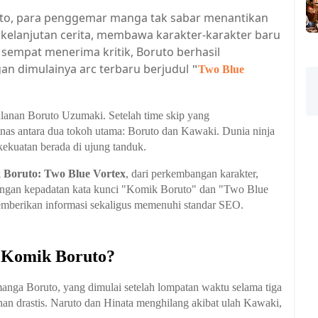
ruto, para penggemar manga tak sabar menantikan
 kelanjutan cerita, membawa karakter-karakter baru
 sempat menerima kritik, Boruto berhasil
an dimulainya arc terbaru berjudul
"
Two Blue
lanan Boruto Uzumaki. Setelah time skip yang
nas antara dua tokoh utama: Boruto dan Kawaki. Dunia ninja
ekuatan berada di ujung tanduk.
 Boruto: Two Blue Vortex
, dari perkembangan karakter,
 Dengan kepadatan kata kunci "Komik Boruto" dan "Two Blue
memberikan informasi sekaligus memenuhi standar SEO.
m Komik Boruto?
manga Boruto, yang dimulai setelah lompatan waktu selama tiga
han drastis. Naruto dan Hinata menghilang akibat ulah Kawaki,