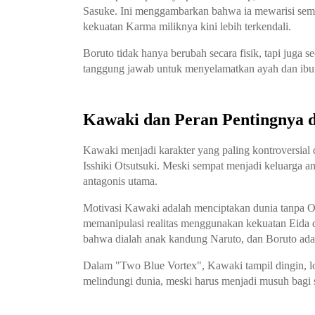
Sasuke. Ini menggambarkan bahwa ia mewarisi sema
kekuatan Karma miliknya kini lebih terkendali.
Boruto tidak hanya berubah secara fisik, tapi juga s
tanggung jawab untuk menyelamatkan ayah dan ibu
Kawaki dan Peran Pentingnya 
Kawaki menjadi karakter yang paling kontroversial 
Isshiki Otsutsuki. Meski sempat menjadi keluarga 
antagonis utama.
Motivasi Kawaki adalah menciptakan dunia tanpa Ot
memanipulasi realitas menggunakan kekuatan Eida
bahwa dialah anak kandung Naruto, dan Boruto ad
Dalam "Two Blue Vortex", Kawaki tampil dingin, lo
melindungi dunia, meski harus menjadi musuh bagi