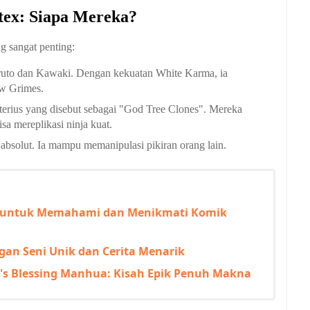
tex: Siapa Mereka?
g sangat penting:
ruto dan Kawaki. Dengan kekuatan White Karma, ia
w Grimes.
erius yang disebut sebagai "God Tree Clones". Mereka
sa mereplikasi ninja kuat.
absolut. Ia mampu memanipulasi pikiran orang lain.
 untuk Memahami dan Menikmati Komik
an Seni Unik dan Cerita Menarik
's Blessing Manhua: Kisah Epik Penuh Makna