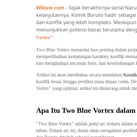
Wibuw.com
- Sejak berakhirnya serial Na
kelanjutannya. Komik Boruto hadir sebagai
dan konflik yang lebih kompleks. Meskipun
menunjukkan potensi besar, terutama deng
Vortex
"
.
Two Blue Vortex menandai fase penting dalam perja
memperlihatkan kematangan karakter, konflik mema
kini menghadapi ancaman baru, dan keseimbangan k
Artikel ini akan membahas secara mendalam
Komik
konflik besar, hingga prediksi masa depan cerita.
Vortex" yang optimal, artikel ini dirancang untuk 
Apa Itu Two Blue Vortex dala
"Two Blue Vortex" adalah judul arc terbaru dalam 
tahun. Dalam arc ini, dunia ninja mengalami peruba