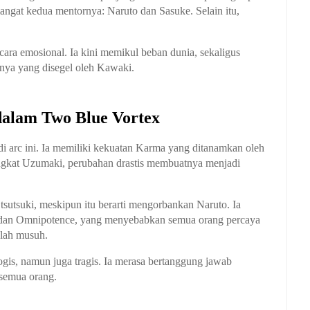
ngat kedua mentornya: Naruto dan Sasuke. Selain itu,
ecara emosional. Ia kini memikul beban dunia, sekaligus
nya yang disegel oleh Kawaki.
dalam Two Blue Vortex
di arc ini. Ia memiliki kekuatan Karma yang ditanamkan oleh
angkat Uzumaki, perubahan drastis membuatnya menjadi
sutsuki, meskipun itu berarti mengorbankan Naruto. Ia
 dan Omnipotence, yang menyebabkan semua orang percaya
alah musuh.
gis, namun juga tragis. Ia merasa bertanggung jawab
 semua orang.