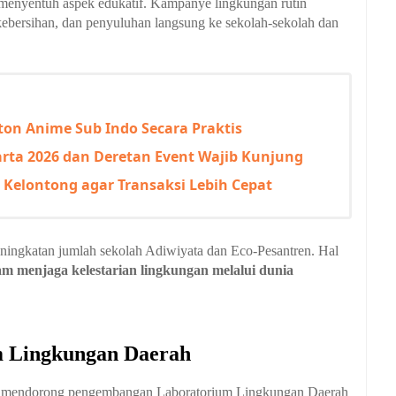
a menyentuh aspek edukatif. Kampanye lingkungan rutin
kebersihan, dan penyuluhan langsung ke sekolah-sekolah dan
ton Anime Sub Indo Secara Praktis
arta 2026 dan Deretan Event Wajib Kunjung
 Kelontong agar Transaksi Lebih Cepat
ingkatan jumlah sekolah Adiwiyata dan Eco-Pesantren. Hal
m menjaga kelestarian lingkungan melalui dunia
m Lingkungan Daerah
HI mendorong pengembangan Laboratorium Lingkungan Daerah