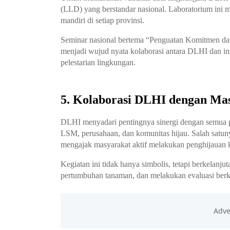
(LLD) yang berstandar nasional. Laboratorium ini m
mandiri di setiap provinsi.
Seminar nasional bertema “Penguatan Komitmen da
menjadi wujud nyata kolaborasi antara DLHI dan inst
pelestarian lingkungan.
5. Kolaborasi DLHI dengan Ma
DLHI menyadari pentingnya sinergi dengan semua p
LSM, perusahaan, dan komunitas hijau. Salah sat
mengajak masyarakat aktif melakukan penghijauan 
Kegiatan ini tidak hanya simbolis, tetapi berkelan
pertumbuhan tanaman, dan melakukan evaluasi berk