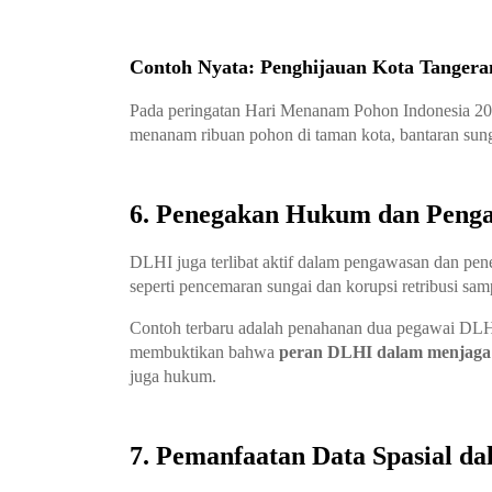
Contoh Nyata: Penghijauan Kota Tangera
Pada peringatan Hari Menanam Pohon Indonesia 2
menanam ribuan pohon di taman kota, bantaran sunga
6. Penegakan Hukum dan Peng
DLHI juga terlibat aktif dalam pengawasan dan pe
seperti pencemaran sungai dan korupsi retribusi sam
Contoh terbaru adalah penahanan dua pegawai DLH Ci
membuktikan bahwa
peran DLHI dalam menjaga 
juga hukum.
7. Pemanfaatan Data Spasial d