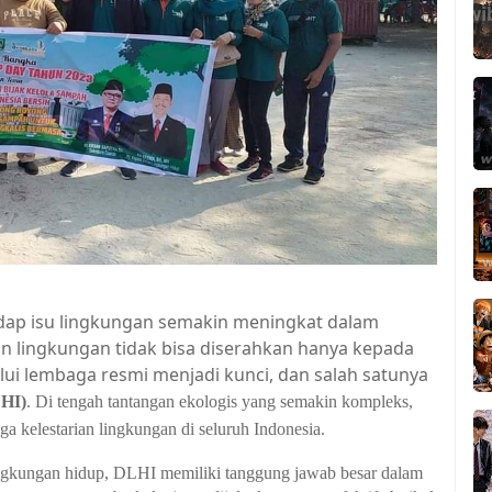
dap isu lingkungan semakin meningkat dalam
an lingkungan tidak bisa diserahkan hanya kepada
i lembaga resmi menjadi kunci, dan salah satunya
LHI)
. Di tengah tantangan ekologis yang semakin kompleks,
a kelestarian lingkungan di seluruh Indonesia.
lingkungan hidup, DLHI memiliki tanggung jawab besar dalam