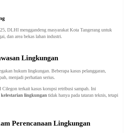
ng
025, DLHI menggandeng masyarakat Kota Tangerang untuk
i, dan area bekas lahan industri.
awasan Lingkungan
negakan hukum lingkungan. Beberapa kasus pelanggaran,
pah, menjadi perhatian serius.
legon terkait kasus korupsi retribusi sampah. Ini
kelestarian lingkungan
tidak hanya pada tataran teknis, tetapi
alam Perencanaan Lingkungan