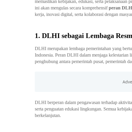
memastikan kebijakan, edukasi, serta pelaksanaan pr
ini akan mengulas secara komprehensif
peran DLHI
kerja, inovasi digital, serta kolaborasi dengan masya
1. DLHI sebagai Lembaga Resm
DLHI merupakan lembaga pemerintahan yang bertug
Indonesia. Peran DLHI dalam menjaga kelestarian l
penghubung antara pemerintah pusat, pemerintah da
DLHI berperan dalam pengawasan terhadap aktivitas
serta penguatan edukasi lingkungan. Semua kebija
berkelanjutan.