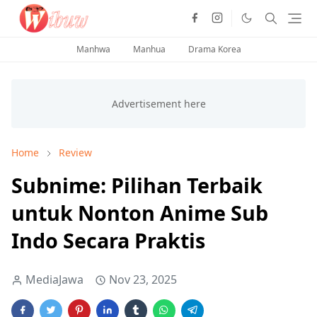
Manhwa
Manhua
Drama Korea
Home
Review
Subnime: Pilihan Terbaik
untuk Nonton Anime Sub
Indo Secara Praktis
MediaJawa
Nov 23, 2025