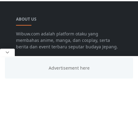
ABOUT US
Wibuw.com adalah platform otaku yang
membahas anime, manga, dan cosplay, serta
berita dan event terbaru seputar budaya Jepang.
LEARN MORE
Advertise
Disclaimer
Request Review
Privacy Policy
FOLLOW US