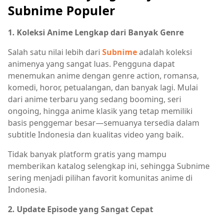
Subnime Populer
1. Koleksi Anime Lengkap dari Banyak Genre
Salah satu nilai lebih dari
Subnime
adalah koleksi
animenya yang sangat luas. Pengguna dapat
menemukan anime dengan genre action, romansa,
komedi, horor, petualangan, dan banyak lagi. Mulai
dari anime terbaru yang sedang booming, seri
ongoing, hingga anime klasik yang tetap memiliki
basis penggemar besar—semuanya tersedia dalam
subtitle Indonesia dan kualitas video yang baik.
Tidak banyak platform gratis yang mampu
memberikan katalog selengkap ini, sehingga Subnime
sering menjadi pilihan favorit komunitas anime di
Indonesia.
2. Update Episode yang Sangat Cepat