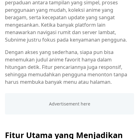
perpaduan antara tampilan yang simpel, proses
penggunaan yang mudah, koleksi anime yang
beragam, serta kecepatan update yang sangat
mengesankan. Ketika banyak platform lain
menawarkan navigasi rumit dan server lambat,
Subnime justru fokus pada kenyamanan pengguna.
Dengan akses yang sederhana, siapa pun bisa
menemukan judul anime favorit hanya dalam
hitungan detik. Fitur pencariannya juga responsif,
sehingga memudahkan pengguna menonton tanpa
harus membuka banyak menu atau halaman.
Fitur Utama yang Menjadikan