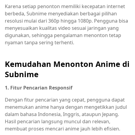
Karena setiap penonton memiliki kecepatan internet
berbeda, Subnime menyediakan berbagai pilihan
resolusi mulai dari 360p hingga 1080p. Pengguna bisa
menyesuaikan kualitas video sesuai jaringan yang
digunakan, sehingga pengalaman menonton tetap
nyaman tanpa sering terhenti.
Kemudahan Menonton Anime di
Subnime
1. Fitur Pencarian Responsif
Dengan fitur pencarian yang cepat, pengguna dapat
menemukan anime hanya dengan mengetikkan judul
dalam bahasa Indonesia, Inggris, ataupun Jepang.
Hasil pencarian langsung muncul dan relevan,
membuat proses mencari anime jauh lebih efisien.