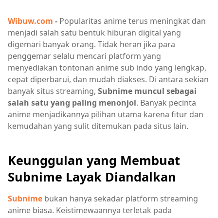
Wibuw.com
-
Popularitas anime terus meningkat dan
menjadi salah satu bentuk hiburan digital yang
digemari banyak orang. Tidak heran jika para
penggemar selalu mencari platform yang
menyediakan tontonan anime sub indo yang lengkap,
cepat diperbarui, dan mudah diakses. Di antara sekian
banyak situs streaming,
Subnime muncul sebagai
salah satu yang paling menonjol
. Banyak pecinta
anime menjadikannya pilihan utama karena fitur dan
kemudahan yang sulit ditemukan pada situs lain.
Keunggulan yang Membuat
Subnime Layak Diandalkan
Subnime
bukan hanya sekadar platform streaming
anime biasa. Keistimewaannya terletak pada