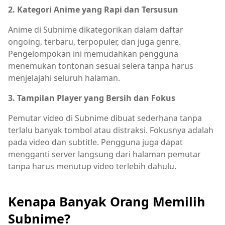
2. Kategori Anime yang Rapi dan Tersusun
Anime di Subnime dikategorikan dalam daftar
ongoing, terbaru, terpopuler, dan juga genre.
Pengelompokan ini memudahkan pengguna
menemukan tontonan sesuai selera tanpa harus
menjelajahi seluruh halaman.
3. Tampilan Player yang Bersih dan Fokus
Pemutar video di Subnime dibuat sederhana tanpa
terlalu banyak tombol atau distraksi. Fokusnya adalah
pada video dan subtitle. Pengguna juga dapat
mengganti server langsung dari halaman pemutar
tanpa harus menutup video terlebih dahulu.
Kenapa Banyak Orang Memilih
Subnime?