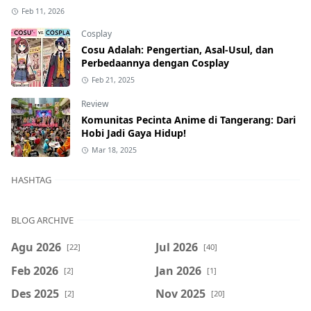
Feb 11, 2026
Cosplay
Cosu Adalah: Pengertian, Asal-Usul, dan
Perbedaannya dengan Cosplay
Feb 21, 2025
Review
Komunitas Pecinta Anime di Tangerang: Dari
Hobi Jadi Gaya Hidup!
Mar 18, 2025
HASHTAG
BLOG ARCHIVE
Agu 2026
Jul 2026
[22]
[40]
Feb 2026
Jan 2026
[2]
[1]
Des 2025
Nov 2025
[2]
[20]