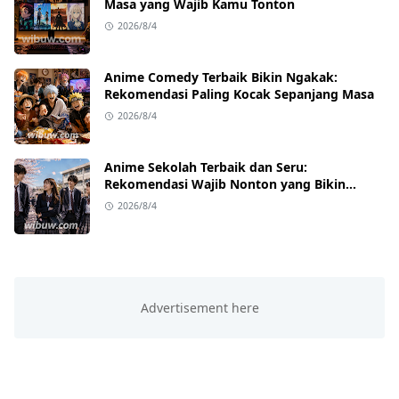
Masa yang Wajib Kamu Tonton
2026/8/4
Anime Comedy Terbaik Bikin Ngakak:
Rekomendasi Paling Kocak Sepanjang Masa
2026/8/4
Anime Sekolah Terbaik dan Seru:
Rekomendasi Wajib Nonton yang Bikin
Ketagihan
2026/8/4