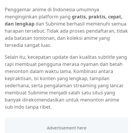
Penggemar anime di Indonesia umumnya
menginginkan platform yang
gratis, praktis, cepat,
dan lengkap
dan Subnime berhasil memenuhi semua
harapan tersebut. Tidak ada proses pendaftaran, tidak
ada batasan tontonan, dan koleksi anime yang
tersedia sangat luas.
Selain itu, kecepatan update dan kualitas subtitle yang
rapi membuat pengguna merasa nyaman dan betah
menonton dalam waktu lama. Kombinasi antara
kepraktisan, isi konten yang lengkap, tampilan
sederhana, serta pengalaman streaming yang lancar
membuat Subnime menjadi salah satu situs yang
banyak direkomendasikan untuk menonton anime
sub indo tanpa ribet.