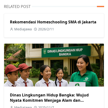
RELATED POST
Rekomendasi Homeschooling SMA di Jakarta
MediaJawa
2026/2/11
Dinas Lingkungan Hidup Bangka: Wujud
Nyata Komitmen Menjaga Alam dan
Kehidupan Berkelanjutan
MediaJawa
2025/11/7