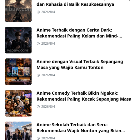
dan Rahasia di Balik Kesuksesannya
2026/8/4
Anime Terbaik dengan Cerita Dark:
Rekomendasi Paling Kelam dan Mind-
Blowing
2026/8/4
Anime dengan Visual Terbaik Sepanjang
Masa yang Wajib Kamu Tonton
2026/8/4
Anime Comedy Terbaik Bikin Ngakak:
Rekomendasi Paling Kocak Sepanjang Masa
2026/8/4
Anime Sekolah Terbaik dan Seru:
Rekomendasi Wajib Nonton yang Bikin
Ketagihan
2026/8/4