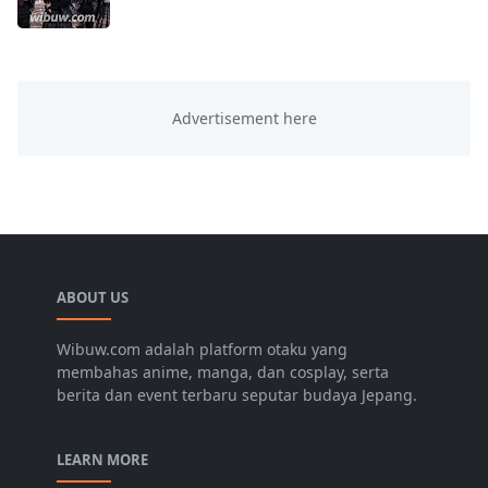
ABOUT US
Wibuw.com adalah platform otaku yang
membahas anime, manga, dan cosplay, serta
berita dan event terbaru seputar budaya Jepang.
LEARN MORE