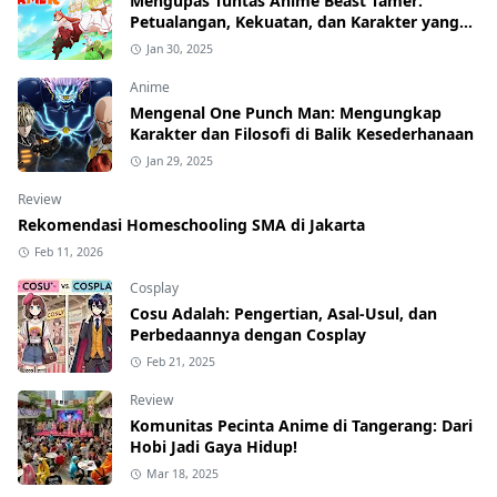
Mengupas Tuntas Anime Beast Tamer:
Petualangan, Kekuatan, dan Karakter yang
Menawan
Jan 30, 2025
Anime
Mengenal One Punch Man: Mengungkap
Karakter dan Filosofi di Balik Kesederhanaan
Jan 29, 2025
Review
Rekomendasi Homeschooling SMA di Jakarta
Feb 11, 2026
Cosplay
Cosu Adalah: Pengertian, Asal-Usul, dan
Perbedaannya dengan Cosplay
Feb 21, 2025
Review
Komunitas Pecinta Anime di Tangerang: Dari
Hobi Jadi Gaya Hidup!
Mar 18, 2025