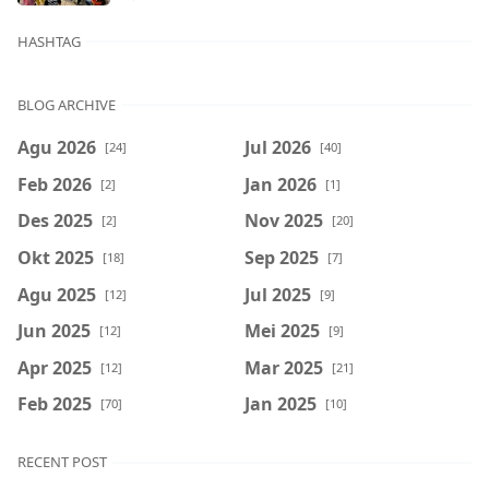
HASHTAG
BLOG ARCHIVE
Agu 2026
Jul 2026
[24]
[40]
Feb 2026
Jan 2026
[2]
[1]
Des 2025
Nov 2025
[2]
[20]
Okt 2025
Sep 2025
[18]
[7]
Agu 2025
Jul 2025
[12]
[9]
Jun 2025
Mei 2025
[12]
[9]
Apr 2025
Mar 2025
[12]
[21]
Feb 2025
Jan 2025
[70]
[10]
RECENT POST