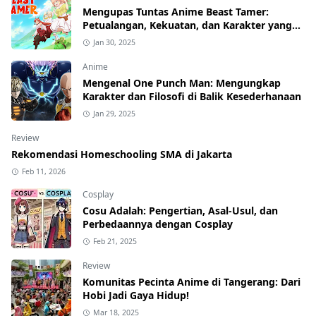
Mengupas Tuntas Anime Beast Tamer:
Petualangan, Kekuatan, dan Karakter yang
Menawan
Jan 30, 2025
Anime
Mengenal One Punch Man: Mengungkap
Karakter dan Filosofi di Balik Kesederhanaan
Jan 29, 2025
Review
Rekomendasi Homeschooling SMA di Jakarta
Feb 11, 2026
Cosplay
Cosu Adalah: Pengertian, Asal-Usul, dan
Perbedaannya dengan Cosplay
Feb 21, 2025
Review
Komunitas Pecinta Anime di Tangerang: Dari
Hobi Jadi Gaya Hidup!
Mar 18, 2025