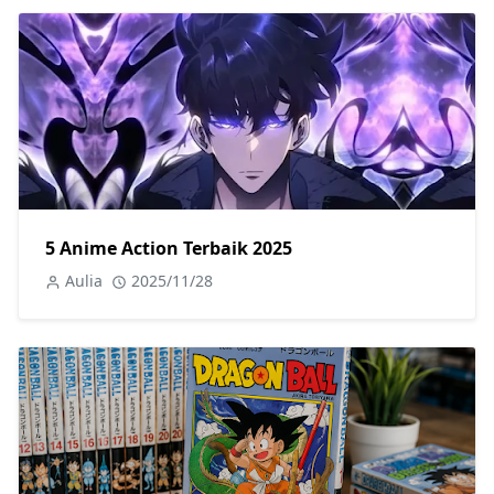
5 Anime Action Terbaik 2025
Aulia
2025/11/28