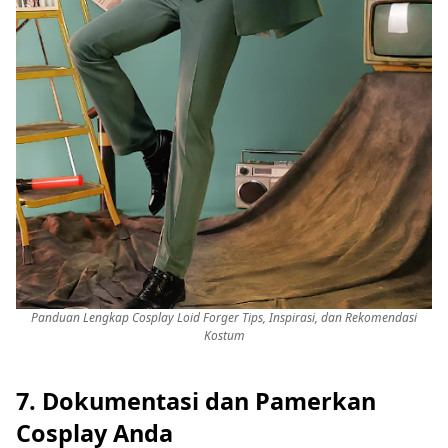
Panduan Lengkap Cosplay Loid Forger Tips, Inspirasi, dan Rekomendasi
Kostum
7. Dokumentasi dan Pamerkan
Cosplay Anda