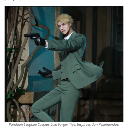
Panduan Lengkap Cosplay Loid Forger Tips, Inspirasi, dan Rekomendasi