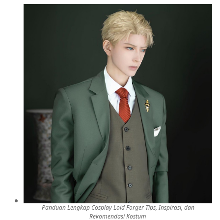
Panduan Lengkap Cosplay Loid Forger Tips, Inspirasi, dan
Rekomendasi Kostum