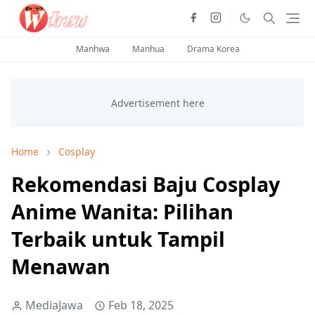
Manhwa
Manhua
Drama Korea
Home
Cosplay
Rekomendasi Baju Cosplay
Anime Wanita: Pilihan
Terbaik untuk Tampil
Menawan
MediaJawa
Feb 18, 2025