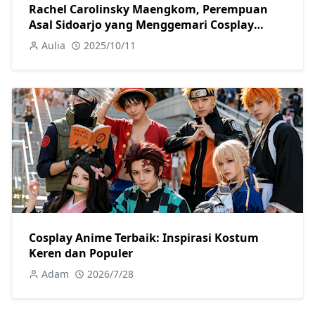
Rachel Carolinsky Maengkom, Perempuan
Asal Sidoarjo yang Menggemari Cosplay
Anime Jepang
Aulia
2025/10/11
Cosplay Anime Terbaik: Inspirasi Kostum
Keren dan Populer
Adam
2026/7/28