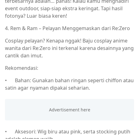
terbesarnya adalah… panas! Kalau kamu menghadiri
event outdoor, siap-siap ekstra keringat. Tapi hasil
fotonya? Luar biasa keren!
4. Rem & Ram – Pelayan Menggemaskan dari Re:Zero
Cosplay pelayan? Kenapa nggak! Baju cosplay anime
wanita dari Re:Zero ini terkenal karena desainnya yang
cantik dan imut.
Rekomendasi:
•
Bahan: Gunakan bahan ringan seperti chiffon atau
satin agar nyaman dipakai seharian.
•
Aksesori: Wig biru atau pink, serta stocking putih
adalah elemen wajib.