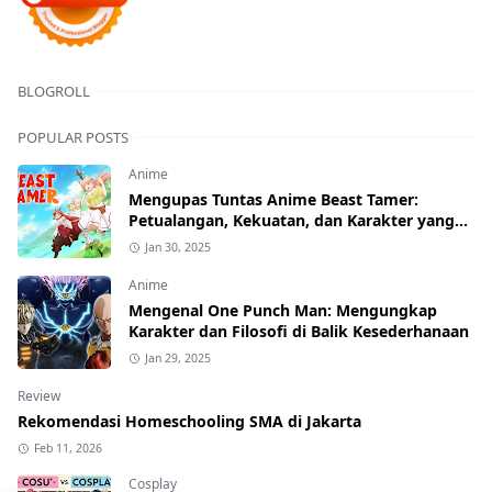
BLOGROLL
POPULAR POSTS
Anime
Mengupas Tuntas Anime Beast Tamer:
Petualangan, Kekuatan, dan Karakter yang
Menawan
Jan 30, 2025
Anime
Mengenal One Punch Man: Mengungkap
Karakter dan Filosofi di Balik Kesederhanaan
Jan 29, 2025
Review
Rekomendasi Homeschooling SMA di Jakarta
Feb 11, 2026
Cosplay