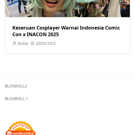
Keseruan Cosplayer Warnai Indonesia Comic
Con x INACON 2025
Aulia
2025/10/2
BLOGROLL2
BLOGROLL 1