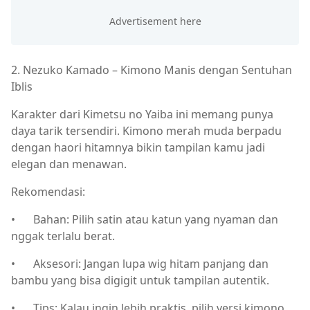
2. Nezuko Kamado – Kimono Manis dengan Sentuhan
Iblis
Karakter dari Kimetsu no Yaiba ini memang punya
daya tarik tersendiri. Kimono merah muda berpadu
dengan haori hitamnya bikin tampilan kamu jadi
elegan dan menawan.
Rekomendasi:
•
Bahan: Pilih satin atau katun yang nyaman dan
nggak terlalu berat.
•
Aksesori: Jangan lupa wig hitam panjang dan
bambu yang bisa digigit untuk tampilan autentik.
•
Tips: Kalau ingin lebih praktis, pilih versi kimono