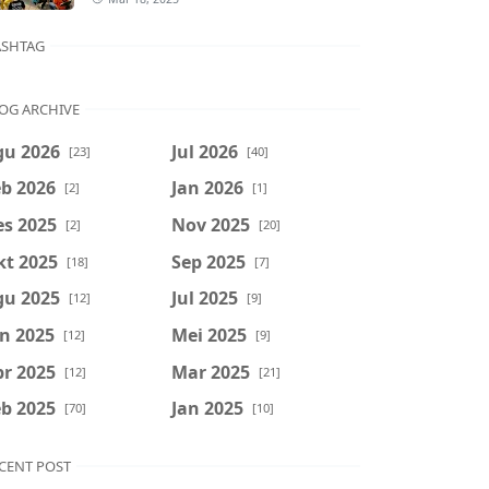
SHTAG
OG ARCHIVE
gu 2026
Jul 2026
[23]
[40]
b 2026
Jan 2026
[2]
[1]
es 2025
Nov 2025
[2]
[20]
kt 2025
Sep 2025
[18]
[7]
gu 2025
Jul 2025
[12]
[9]
n 2025
Mei 2025
[12]
[9]
r 2025
Mar 2025
[12]
[21]
b 2025
Jan 2025
[70]
[10]
CENT POST