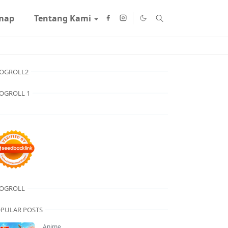
map
Tentang Kami
OGROLL2
OGROLL 1
OGROLL
PULAR POSTS
Anime