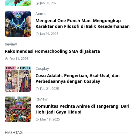
Menawan
Jan 30, 2025
Anime
Mengenal One Punch Man: Mengungkap
Karakter dan Filosofi di Balik Kesederhanaan
Jan 29, 2025
Review
Rekomendasi Homeschooling SMA di Jakarta
Feb 11, 2026
Cosplay
Cosu Adalah: Pengertian, Asal-Usul, dan
Perbedaannya dengan Cosplay
Feb 21, 2025
Review
Komunitas Pecinta Anime di Tangerang: Dari
Hobi Jadi Gaya Hidup!
Mar 18, 2025
HASHTAG