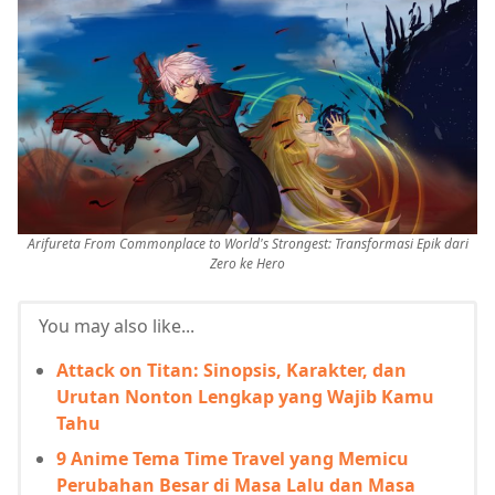
Arifureta From Commonplace to World's Strongest: Transformasi Epik dari
Zero ke Hero
You may also like...
Attack on Titan: Sinopsis, Karakter, dan
Urutan Nonton Lengkap yang Wajib Kamu
Tahu
9 Anime Tema Time Travel yang Memicu
Perubahan Besar di Masa Lalu dan Masa