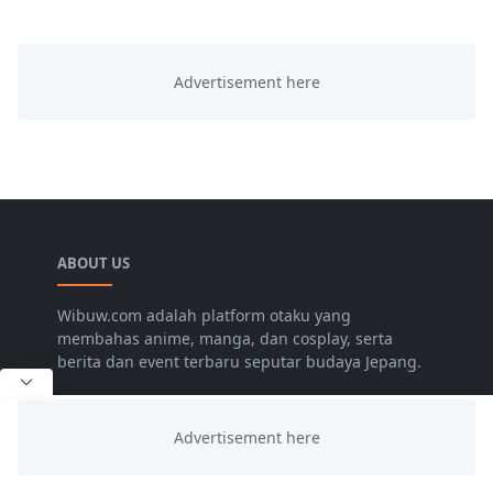
ABOUT US
Wibuw.com adalah platform otaku yang
membahas anime, manga, dan cosplay, serta
berita dan event terbaru seputar budaya Jepang.
LEARN MORE
Advertise