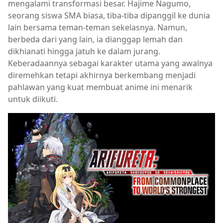
mengalami transformasi besar. Hajime Nagumo,
seorang siswa SMA biasa, tiba-tiba dipanggil ke dunia
lain bersama teman-teman sekelasnya. Namun,
berbeda dari yang lain, ia dianggap lemah dan
dikhianati hingga jatuh ke dalam jurang.
Keberadaannya sebagai karakter utama yang awalnya
diremehkan tetapi akhirnya berkembang menjadi
pahlawan yang kuat membuat anime ini menarik
untuk diikuti.