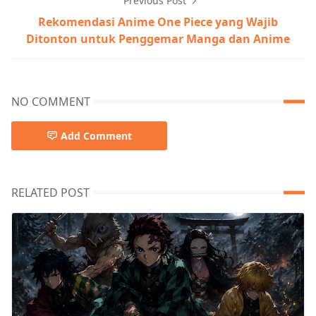
Previous Post
Rekomendasi Anime One Piece yang Wajib
Ditonton untuk Penggemar Manga dan Anime
NO COMMENT
Add Comment
RELATED POST