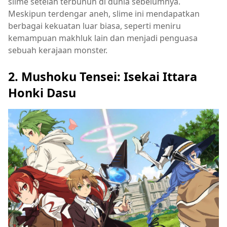
slime setelah terbunuh di dunia sebelumnya.
Meskipun terdengar aneh, slime ini mendapatkan
berbagai kekuatan luar biasa, seperti meniru
kemampuan makhluk lain dan menjadi penguasa
sebuah kerajaan monster.
2. Mushoku Tensei: Isekai Ittara
Honki Dasu