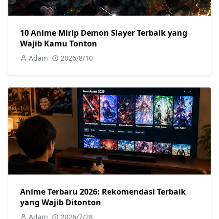
10 Anime Mirip Demon Slayer Terbaik yang
Wajib Kamu Tonton
Adam
2026/8/10
Anime Terbaru 2026: Rekomendasi Terbaik
yang Wajib Ditonton
Adam
2026/7/28