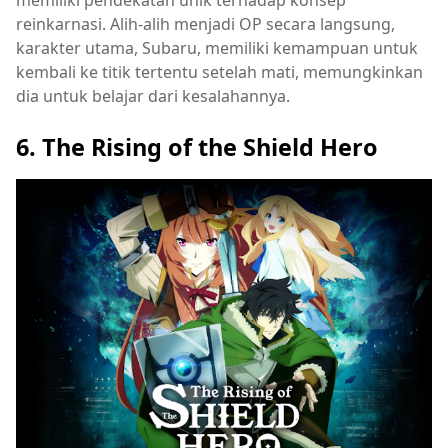
reinkarnasi. Alih-alih menjadi OP secara langsung,
karakter utama, Subaru, memiliki kemampuan untuk
kembali ke titik tertentu setelah mati, memungkinkan
dia untuk belajar dari kesalahannya.
6. The Rising of the Shield Hero