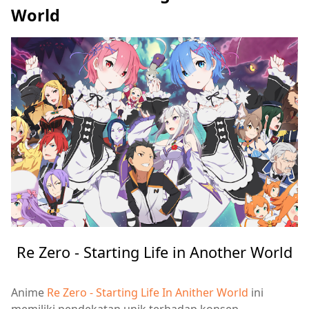
World
Re Zero - Starting Life in Another World
Anime
Re Zero - Starting Life In Anither World
ini
memiliki pendekatan unik terhadap konsep