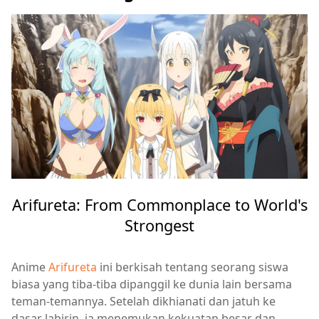
Arifureta: From Commonplace to World's
Strongest
Anime
Arifureta
ini berkisah tentang seorang siswa
biasa yang tiba-tiba dipanggil ke dunia lain bersama
teman-temannya. Setelah dikhianati dan jatuh ke
dasar labirin, ia menemukan kekuatan besar dan